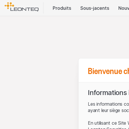
Produits
Sous-jacents
Nouv
Bienvenue c
Informations
Les informations c
ayant leur siège soc
En utilisant ce Sit