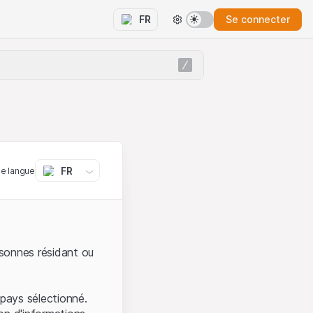
Se connecter
FR
FR
ne langue
sonnes résidant ou
pays sélectionné.