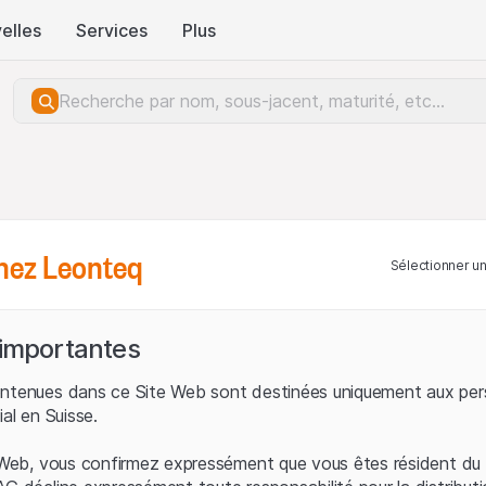
elles
Services
Plus
hez Leonteq
Sélectionner u
 importantes
ontenues dans ce Site Web sont destinées uniquement aux per
ial en Suisse.
e Web, vous confirmez expressément que vous êtes résident du 