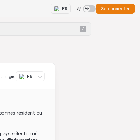
Se connecter
FR
FR
ne langue
sonnes résidant ou
pays sélectionné.