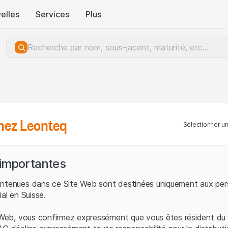
elles
Services
Plus
hez Leonteq
Sélectionner u
 importantes
ontenues dans ce Site Web sont destinées uniquement aux per
ial en Suisse.
e Web, vous confirmez expressément que vous êtes résident du 