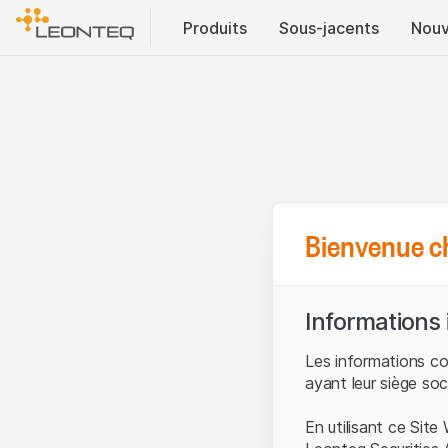
Produits
Sous-jacents
Nouv
Bienvenue c
Informations
Les informations c
ayant leur siège soc
En utilisant ce Sit