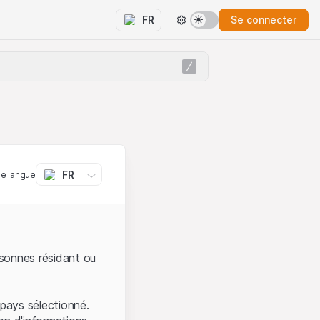
Se connecter
FR
FR
ne langue
sonnes résidant ou
pays sélectionné.