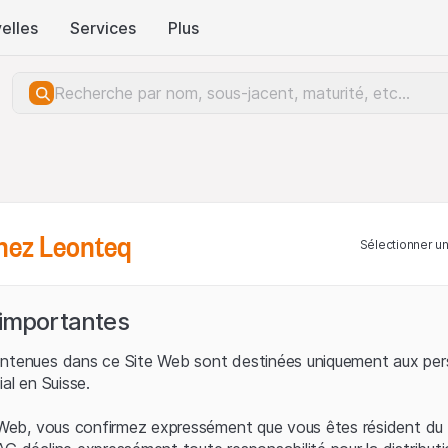
elles
Services
Plus
hez Leonteq
Sélectionner u
 importantes
ontenues dans ce Site Web sont destinées uniquement aux per
ial en Suisse.
e Web, vous confirmez expressément que vous êtes résident du 