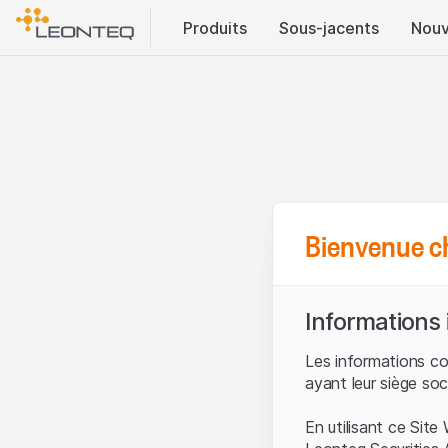
Produits
Sous-jacents
Nouv
Bienvenue c
Informations
Les informations c
ayant leur siège soc
En utilisant ce Sit