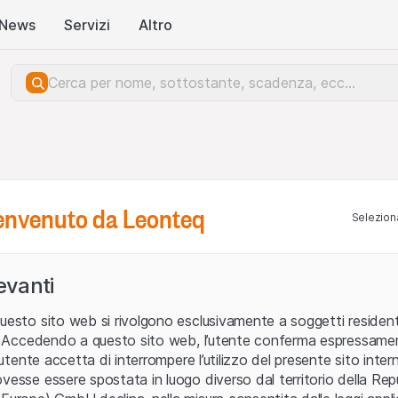
News
Servizi
Altro
benvenuto da Leonteq
Seleziona
levanti
uesto sito web si rivolgono esclusivamente a soggetti residenti
ia. Accedendo a questo sito web, l’utente conferma espressame
L’utente accetta di interrompere l’utilizzo del presente sito intern
vesse essere spostata in luogo diverso dal territorio della Repu