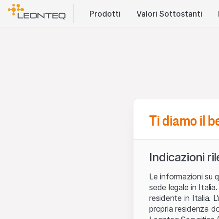
Prodotti
Valori Sottostanti
Ti diamo il 
Indicazioni ri
Le informazioni su q
sede legale in Ital
residente in Italia. 
propria residenza do