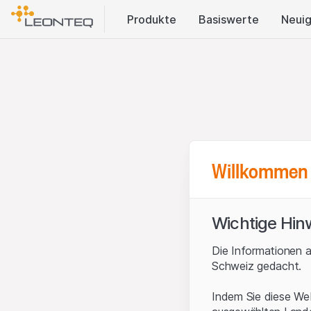
Produkte
Basis​werte
Neuig
Willkommen 
Wichtige Hin
Die Informationen a
Schweiz gedacht.
Indem Sie diese Web