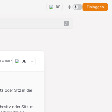
Einloggen
DE
DE
e wählen
z oder Sitz in der
hnsitz oder Sitz im