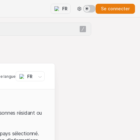
Se connecter
FR
FR
ne langue
sonnes résidant ou
pays sélectionné.