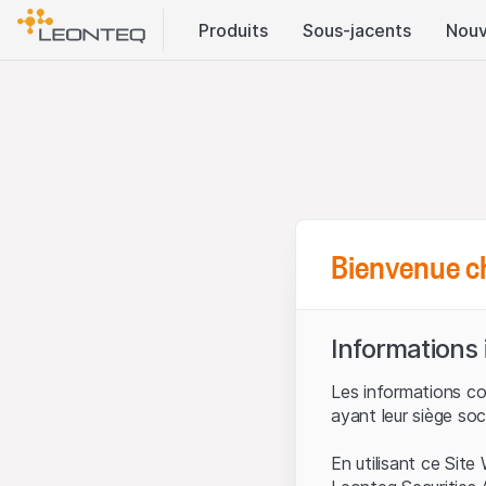
Produits
Sous-jacents
Nouv
Bienvenue c
Informations
Les informations c
ayant leur siège soc
En utilisant ce Sit