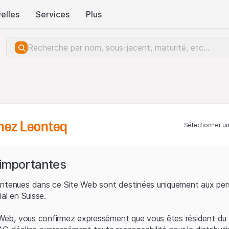
elles
Services
Plus
hez Leonteq
Sélectionner u
 importantes
ontenues dans ce Site Web sont destinées uniquement aux per
ial en Suisse.
e Web, vous confirmez expressément que vous êtes résident du 