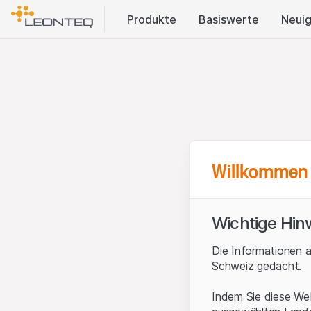
Produkte
Basis​werte
Neuig
Willkommen 
Wichtige Hin
Die Informationen a
Schweiz gedacht.
Indem Sie diese Web