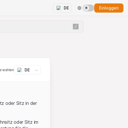
Einloggen
DE
DE
e wählen
z oder Sitz in der
hnsitz oder Sitz im