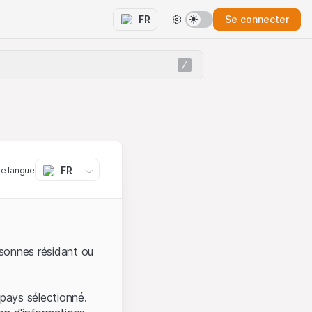
Se connecter
FR
FR
ne langue
sonnes résidant ou
pays sélectionné.