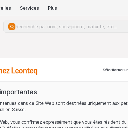
elles
Services
Plus
hez Leonteq
Sélectionner u
 importantes
ontenues dans ce Site Web sont destinées uniquement aux per
ial en Suisse.
e Web, vous confirmez expressément que vous êtes résident du 