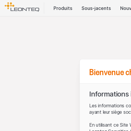
Produits
Sous-jacents
Nouv
Bienvenue c
Informations
Les informations c
ayant leur siège soc
En utilisant ce Sit