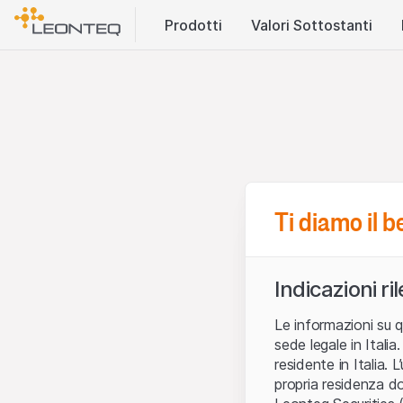
Prodotti
Valori Sottostanti
Ti diamo il 
Indicazioni ri
Le informazioni su q
sede legale in Ital
residente in Italia. 
propria residenza do