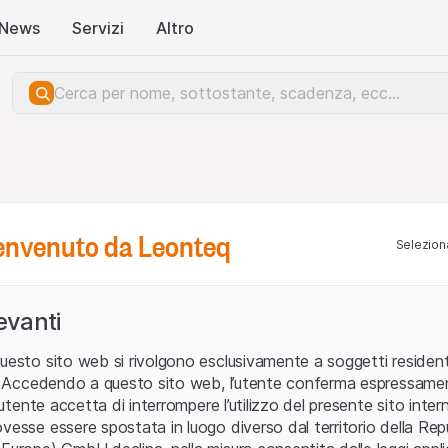
News
Servizi
Altro
benvenuto da Leonteq
Seleziona
levanti
uesto sito web si rivolgono esclusivamente a soggetti residenti
ia. Accedendo a questo sito web, l’utente conferma espressame
L’utente accetta di interrompere l’utilizzo del presente sito intern
vesse essere spostata in luogo diverso dal territorio della Repu