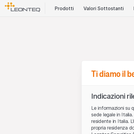
Prodotti
Valori Sottostanti
Ti diamo il 
Indicazioni ri
Le informazioni su q
sede legale in Ital
residente in Italia. 
propria residenza do