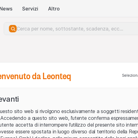
News
Servizi
Altro
benvenuto da Leonteq
Seleziona
levanti
uesto sito web si rivolgono esclusivamente a soggetti residenti
ia. Accedendo a questo sito web, l’utente conferma espressame
L’utente accetta di interrompere l’utilizzo del presente sito intern
vesse essere spostata in luogo diverso dal territorio della Repu