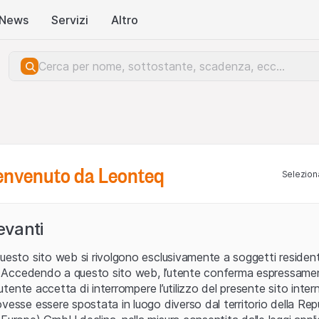
News
Servizi
Altro
benvenuto da Leonteq
Seleziona
levanti
uesto sito web si rivolgono esclusivamente a soggetti residenti
ia. Accedendo a questo sito web, l’utente conferma espressame
L’utente accetta di interrompere l’utilizzo del presente sito intern
vesse essere spostata in luogo diverso dal territorio della Repu