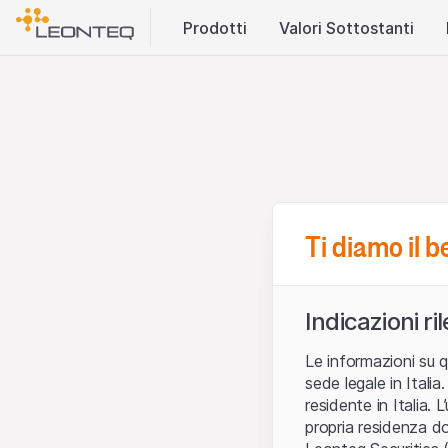
Prodotti
Valori Sottostanti
Ti diamo il 
Indicazioni ri
Le informazioni su q
sede legale in Ital
residente in Italia. 
propria residenza do