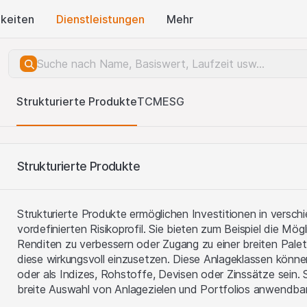
keiten
Dienstleistungen
Mehr
Strukturierte Produkte
TCM
ESG
Strukturierte Produkte
Strukturierte Produkte ermöglichen Investitionen in versc
vordefinierten Risikoprofil. Sie bieten zum Beispiel die Mög
Renditen zu verbessern oder Zugang zu einer breiten Pale
diese wirkungsvoll einzusetzen. Diese Anlageklassen können
oder als Indizes, Rohstoffe, Devisen oder Zinssätze sein. S
breite Auswahl von Anlagezielen und Portfolios anwendbar