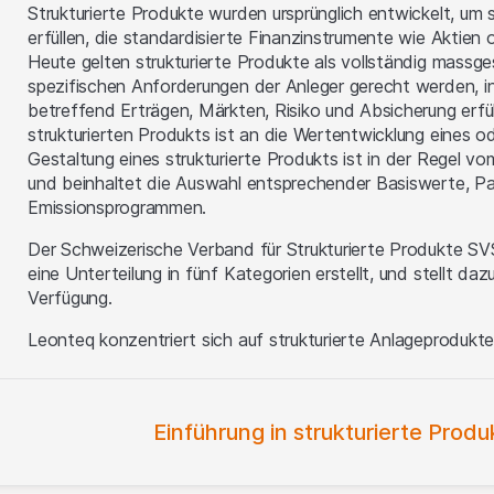
Strukturierte Produkte wurden ursprünglich entwickelt, um
erfüllen, die standardisierte Finanzinstrumente wie Aktien
Heute gelten strukturierte Produkte als vollständig massg
spezifischen Anforderungen der Anleger gerecht werden, i
betreffend Erträgen, Märkten, Risiko und Absicherung erfü
strukturierten Produkts ist an die Wertentwicklung eines 
Gestaltung eines strukturierte Produkts ist in der Regel vo
und beinhaltet die Auswahl entsprechender Basiswerte, P
Emissionsprogrammen.
Der Schweizerische Verband für Strukturierte Produkte S
eine Unterteilung in fünf Kategorien erstellt, und stellt d
Verfügung.
Leonteq konzentriert sich auf strukturierte Anlageproduk
Einführung in strukturierte Prod