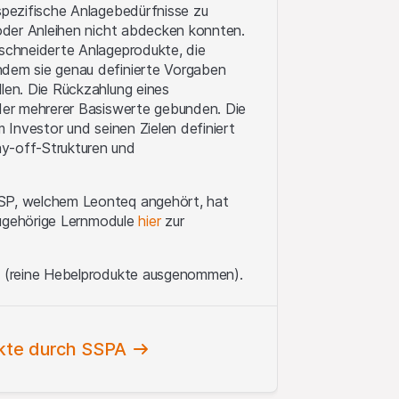
 spezifische Anlagebedürfnisse zu
 oder Anleihen nicht abdecken konnten.
eschneiderte Anlageprodukte, die
ndem sie genau definierte Vorgaben
llen. Die Rückzahlung eines
oder mehrerer Basiswerte gebunden. Die
m Investor und seinen Zielen definiert
ay-off-Strukturen und
VSP, welchem Leonteq angehört, hat
azugehörige Lernmodule
hier
zur
te (reine Hebelprodukte ausgenommen).
ukte durch SSPA