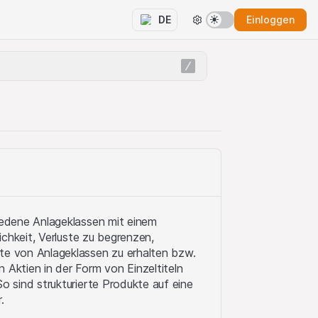
Einloggen
DE
hiedene Anlageklassen mit einem
lichkeit, Verluste zu begrenzen,
tte von Anlageklassen zu erhalten bzw.
 Aktien in der Form von Einzeltiteln
o sind strukturierte Produkte auf eine
.