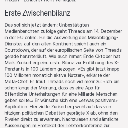
Erste Zwischenbilanz
Das soll sich jetzt ändern: Unbestätigten
Medienberichten zufolge geht Threads am 14. Dezember
in der EU online. Für die Ausweitung des Mikroblogging-
Dienstes auf den alten Kontinent spricht auch ein
Countdown, der auf der europäischen Seite von Threads
gerade herunterläuft. Wie auch immer: Ende Oktober hat
Mark Zuckerberg eine erste Bilanz zur Einführung des X-
Pendants in 100 Ländern gezogen. «Es gibt jetzt knapp
100 Millionen monatlich aktive Nutzer», erklärte der
Meta-Chef. Er traut Threads noch viel mehr zu: «Ich bin
schon lange der Meinung, dass es eine App für
öffentliche Unterhaltungen für eine Milliarde Menschen
geben sollte.» Er wünsche sich eine «etwas positivere»
Applikation. Hier zielte Zuckerberg wohl auf das von
hitzigen politischen Debatten geprägte X ab, ohne den
Rivalen direkt zu erwähnen. Nachzulesen sind sämtliche
Äusserungen im Protokoll der Telefonkonferenz zur