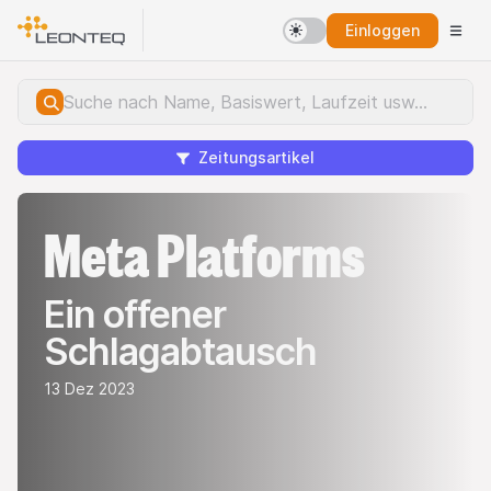
Einloggen
Zeitungsartikel
Meta Platforms
Ein offener
Schlagabtausch
13 Dez 2023