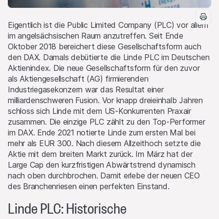
Eigentlich ist die Public Limited Company (PLC) vor allem
im angelsächsischen Raum anzutreffen. Seit Ende
Oktober 2018 bereichert diese Gesellschaftsform auch
den DAX. Damals debütierte die Linde PLC im Deutschen
Aktienindex. Die neue Gesellschaftsform für den zuvor
als Aktiengesellschaft (AG) firmierenden
Industriegasekonzern war das Resultat einer
milliardenschweren Fusion. Vor knapp dreieinhalb Jahren
schloss sich Linde mit dem US-Konkurrenten Praxair
zusammen. Die einzige PLC zählt zu den Top-Performer
im DAX. Ende 2021 notierte Linde zum ersten Mal bei
mehr als EUR 300. Nach diesem Allzeithoch setzte die
Aktie mit dem breiten Markt zurück. Im März hat der
Large Cap den kurzfristigen Abwärtstrend dynamisch
nach oben durchbrochen. Damit erlebe der neuen CEO
des Branchenriesen einen perfekten Einstand.
Linde PLC: Historische