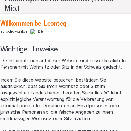
Mio.)
Willkommen bei Leonteq
DE
Sprache wählen
Wichtige Hinweise
Die Informationen auf dieser Website sind ausschliesslich für
Personen mit Wohnsitz oder Sitz in der Schweiz gedacht.
Indem Sie diese Website besuchen, bestätigen Sie
ausdrücklich, dass Sie Ihren Wohnsitz oder Sitz im
ausgewählten Landes haben. Leonteq Securities AG lehnt
explizit jegliche Verantwortung für die Verbreitung von
Informationen oder Dokumenten an Einzelpersonen oder
Quelle: Linde PLC, Reuters; Stand 05.04.2022
juristische Personen ab, die falsche Angaben zu ihrem
Historische Daten sind kein verlässlicher Indikator für
rechtmässigen Wohnsitz oder Sitz machen.
zukünftige Entwicklungen.