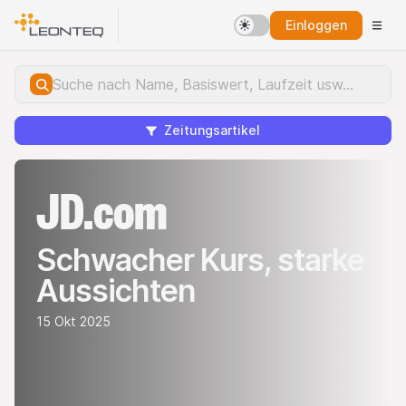
Einloggen
Zeitungsartikel
JD.com
Schwacher Kurs, starke
Aussichten
15 Okt 2025