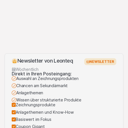
Newsletter von Leonteq
NEWSLETTER
Wöchentlich
Direkt in Ihren Posteingang:
Auswahl an Zeichnungsprodukten
Chancen am Sekundärmarkt
Anlagethemen
Wissen über strukturierte Produkte
Zeichnungsprodukte
Anlagethemen und Know-How
Basiswert im Fokus
Coupon Gigant