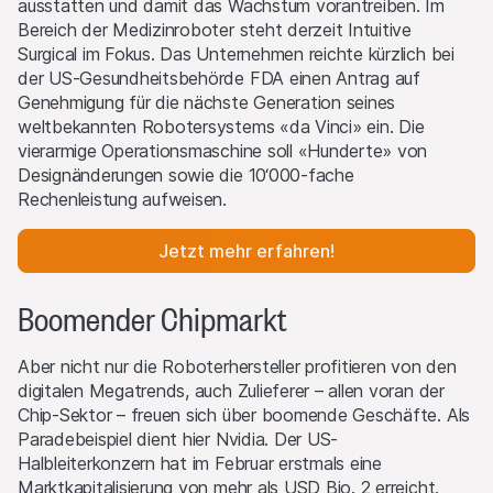
ausstatten und damit das Wachstum vorantreiben. Im
Bereich der Medizinroboter steht derzeit Intuitive
Surgical im Fokus. Das Unternehmen reichte kürzlich bei
der US-Gesundheitsbehörde FDA einen Antrag auf
Genehmigung für die nächste Generation seines
weltbekannten Robotersystems «da Vinci» ein. Die
vierarmige Operationsmaschine soll «Hunderte» von
Designänderungen sowie die 10‘000-fache
Rechenleistung aufweisen.
Jetzt mehr erfahren!
Boomender Chipmarkt
Aber nicht nur die Roboterhersteller profitieren von den
digitalen Megatrends, auch Zulieferer – allen voran der
Chip-Sektor – freuen sich über boomende Geschäfte. Als
Paradebeispiel dient hier Nvidia. Der US-
Halbleiterkonzern hat im Februar erstmals eine
Marktkapitalisierung von mehr als USD Bio. 2 erreicht.