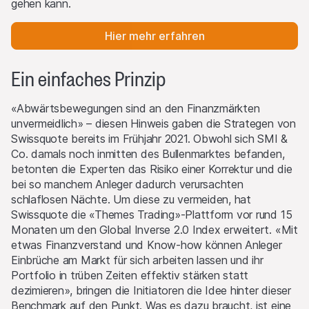
gehen kann.
Hier mehr erfahren
Ein einfaches Prinzip
«Abwärtsbewegungen sind an den Finanzmärkten
unvermeidlich» – diesen Hinweis gaben die Strategen von
Swissquote bereits im Frühjahr 2021. Obwohl sich SMI &
Co. damals noch inmitten des Bullenmarktes befanden,
betonten die Experten das Risiko einer Korrektur und die
bei so manchem Anleger dadurch verursachten
schlaflosen Nächte. Um diese zu vermeiden, hat
Swissquote die «Themes Trading»-Plattform vor rund 15
Monaten um den Global Inverse 2.0 Index erweitert. «Mit
etwas Finanzverstand und Know-how können Anleger
Einbrüche am Markt für sich arbeiten lassen und ihr
Portfolio in trüben Zeiten effektiv stärken statt
dezimieren», bringen die Initiatoren die Idee hinter dieser
Benchmark auf den Punkt. Was es dazu braucht, ist eine