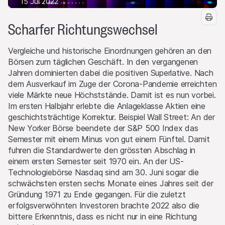
15 Jul 2022
Scharfer Richtungswechsel
Vergleiche und historische Einordnungen gehören an den
Börsen zum täglichen Geschäft. In den vergangenen
Jahren dominierten dabei die positiven Superlative. Nach
dem Ausverkauf im Zuge der Corona-Pandemie erreichten
viele Märkte neue Höchststände. Damit ist es nun vorbei.
Im ersten Halbjahr erlebte die Anlageklasse Aktien eine
geschichtsträchtige Korrektur. Beispiel Wall Street: An der
New Yorker Börse beendete der S&P 500 Index das
Semester mit einem Minus von gut einem Fünftel. Damit
fuhren die Standardwerte den grössten Abschlag in
einem ersten Semester seit 1970 ein. An der US-
Technologiebörse Nasdaq sind am 30. Juni sogar die
schwächsten ersten sechs Monate eines Jahres seit der
Gründung 1971 zu Ende gegangen. Für die zuletzt
erfolgsverwöhnten Investoren brachte 2022 also die
bittere Erkenntnis, dass es nicht nur in eine Richtung