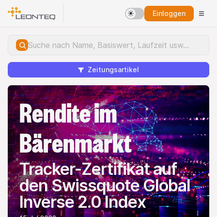
Einloggen
Zeitungsartikel
Rendite im
Bärenmarkt
Tracker-Zertifikat auf
den Swissquote Global
Inverse 2.0 Index