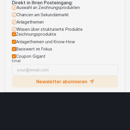
Direkt in Ihren Posteingang:
von Logos Dritter
.
Auswahl an Zeichnungsprodukten
Chancen am Sekundärmarkt
Anlagethemen
Wissen über strukturierte Produkte
Zeichnungsprodukte
Anlagethemen und Know-How
Basiswert im Fokus
Coupon Gigant
Email
Newsletter abonnieren
Rechtliche Hinweise
Cryptocurrencies
Wichtige Hinweise & Nutzungsbedingungen
Datenschutz​erklärung
Cookies
Verwendung von Logos Dritter
Kontakt