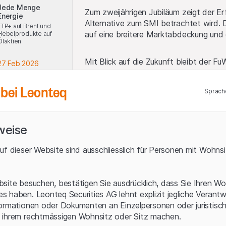
Jede Menge
Zum zweijährigen Jubiläum zeigt der Er
Energie
Alternative zum SMI betrachtet wird. 
ETP+ auf Brent und
auf eine breitere Marktabdeckung und ei
Hebelprodukte auf
Ölaktien
Mit Blick auf die Zukunft bleibt der F
27 Feb 2026
Investmentprodukt, dass die Stärken d
Volatilität durch KI
wenige Schwergewichte zu beschränken
Gehebelte Chancen
bei Leonteq
Sprach
auf beiden Seiten
des Marktes
ETP+ auf den FuW Swiss 
weise
13 Feb 2026
Intelligent
Entwicklung
T
Investieren
uf dieser Website sind ausschliesslich für Personen mit Wohnsit
ETP+ auf neue SaW
SmartAdapt
Portfolios
site besuchen, bestätigen Sie ausdrücklich, dass Sie Ihren Wo
 haben. Leonteq Securities AG lehnt explizit jegliche Verantw
30 Jan 2026
ormationen oder Dokumenten an Einzelpersonen oder juristisc
Franken-Stärke
aussen vor
 ihrem rechtmässigen Wohnsitz oder Sitz machen.
37 CHF
ETP+ auf Silver CHF