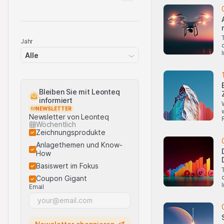
Jahr
Alle
Bleiben Sie mit Leonteq
informiert
NEWSLETTER
Newsletter von Leonteq
Wöchentlich
Zeichnungsprodukte
Anlagethemen und Know-
How
Basiswert im Fokus
Coupon Gigant
Email