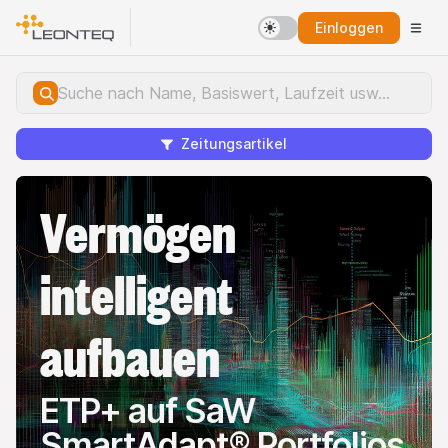
Einloggen
Zeitungsartikel
Vermögen
intelligent
aufbauen
ETP+ auf SaW
SmartAdapt® Portfolios