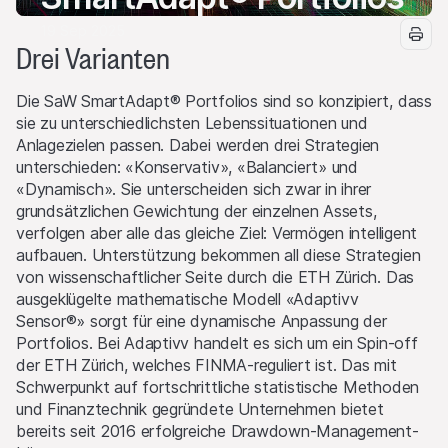
19 Sep 2025
Drei Varianten
Die SaW SmartAdapt® Portfolios sind so konzipiert, dass
sie zu unterschiedlichsten Lebenssituationen und
Anlagezielen passen. Dabei werden drei Strategien
unterschieden: «Konservativ», «Balanciert» und
«Dynamisch». Sie unterscheiden sich zwar in ihrer
grundsätzlichen Gewichtung der einzelnen Assets,
verfolgen aber alle das gleiche Ziel: Vermögen intelligent
aufbauen. Unterstützung bekommen all diese Strategien
von wissenschaftlicher Seite durch die ETH Zürich. Das
ausgeklügelte mathematische Modell «Adaptivv
Sensor®» sorgt für eine dynamische Anpassung der
Portfolios. Bei Adaptivv handelt es sich um ein Spin-off
der ETH Zürich, welches FINMA-reguliert ist. Das mit
Schwerpunkt auf fortschrittliche statistische Methoden
und Finanztechnik gegründete Unternehmen bietet
bereits seit 2016 erfolgreiche Drawdown-Management-