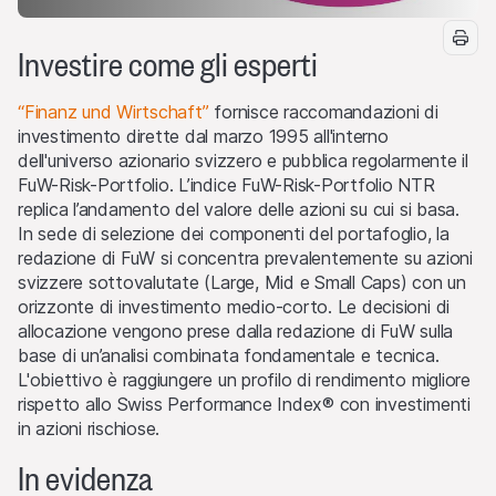
Investire come gli esperti
“Finanz und Wirtschaft”
fornisce raccomandazioni di
investimento dirette dal marzo 1995 all'interno
dell'universo azionario svizzero e pubblica regolarmente il
FuW-Risk-Portfolio. L’indice FuW-Risk-Portfolio NTR
replica l’andamento del valore delle azioni su cui si basa.
In sede di selezione dei componenti del portafoglio, la
redazione di FuW si concentra prevalentemente su azioni
svizzere sottovalutate (Large, Mid e Small Caps) con un
orizzonte di investimento medio-corto. Le decisioni di
allocazione vengono prese dalla redazione di FuW sulla
base di un’analisi combinata fondamentale e tecnica.
L'obiettivo è raggiungere un profilo di rendimento migliore
rispetto allo Swiss Performance Index® con investimenti
in azioni rischiose.
In evidenza