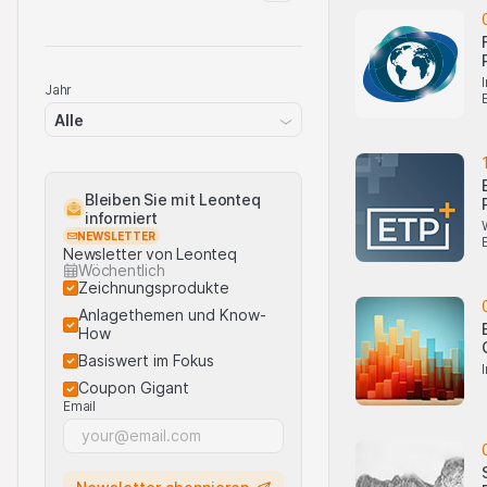
Jahr
Alle
Bleiben Sie mit Leonteq
informiert
NEWSLETTER
Newsletter von Leonteq
Wöchentlich
Zeichnungsprodukte
Anlagethemen und Know-
How
Basiswert im Fokus
Coupon Gigant
Email