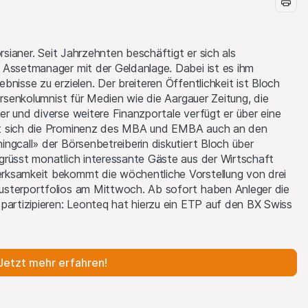
rsianer. Seit Jahrzehnten beschäftigt er sich als
 Assetmanager mit der Geldanlage. Dabei ist es ihm
nisse zu erzielen. Der breiteren Öffentlichkeit ist Bloch
örsenkolumnist für Medien wie die Aargauer Zeitung, die
r und diverse weitere Finanzportale verfügt er über eine
st sich die Prominenz des MBA und EMBA auch an den
ngcall» der Börsenbetreiberin diskutiert Bloch über
grüsst monatlich interessante Gäste aus der Wirtschaft
rksamkeit bekommt die wöchentliche Vorstellung von drei
usterportfolios am Mittwoch. Ab sofort haben Anleger die
partizipieren: Leonteq hat hierzu ein ETP auf den BX Swiss
Jetzt mehr erfahren!