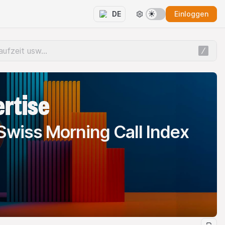
Einloggen
DE
ertise
Swiss Morning Call Index