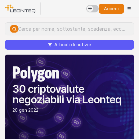
Accedi
Articoli di notizie
Polygon
30 criptovalute
negoziabili via Leonteq
20 gen 2022