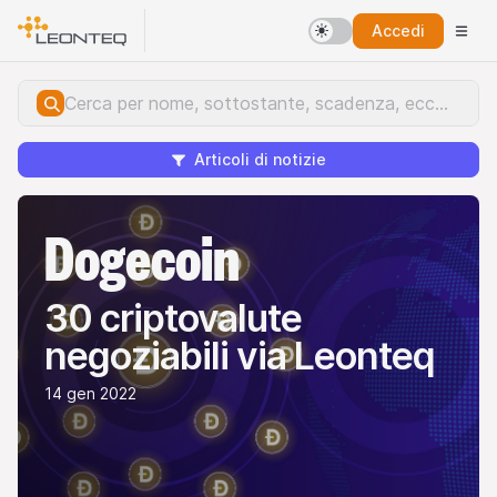
Accedi
Articoli di notizie
Dogecoin
30 criptovalute
negoziabili via Leonteq
14 gen 2022