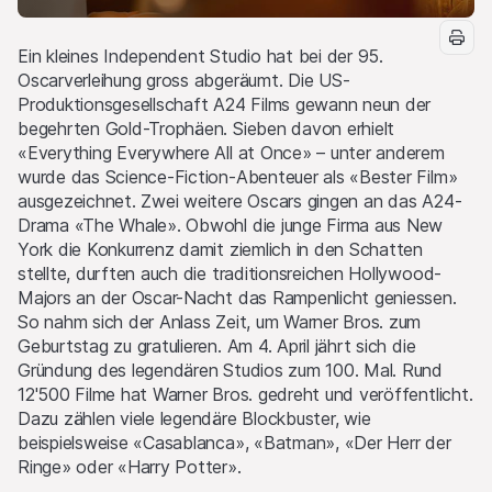
Ein kleines Independent Studio hat bei der 95.
Oscarverleihung gross abgeräumt. Die US-
Produktionsgesellschaft A24 Films gewann neun der
begehrten Gold-Trophäen. Sieben davon erhielt
«Everything Everywhere All at Once» – unter anderem
wurde das Science-Fiction-Abenteuer als «Bester Film»
ausgezeichnet. Zwei weitere Oscars gingen an das A24-
Drama «The Whale». Obwohl die junge Firma aus New
York die Konkurrenz damit ziemlich in den Schatten
stellte, durften auch die traditionsreichen Hollywood-
Majors an der Oscar-Nacht das Rampenlicht geniessen.
So nahm sich der Anlass Zeit, um Warner Bros. zum
Geburtstag zu gratulieren. Am 4. April jährt sich die
Gründung des legendären Studios zum 100. Mal. Rund
12'500 Filme hat Warner Bros. gedreht und veröffentlicht.
Dazu zählen viele legendäre Blockbuster, wie
beispielsweise «Casablanca», «Batman», «Der Herr der
Ringe» oder «Harry Potter».