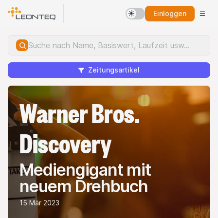
Einloggen
Zeitungsartikel
Warner Bros.
Discovery
Mediengigant mit
neuem Drehbuch
15 Mär 2023