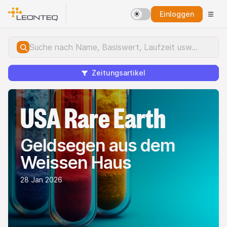
Einloggen
Zeitungsartikel
USA Rare Earth
Geldsegen aus dem
Weissen Haus
28 Jan 2026