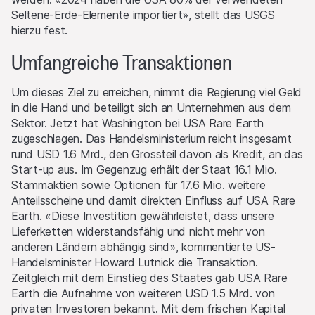
Seltene-Erde-Elemente importiert», stellt das USGS
hierzu fest.
Umfangreiche Transaktionen
Um dieses Ziel zu erreichen, nimmt die Regierung viel Geld
in die Hand und beteiligt sich an Unternehmen aus dem
Sektor. Jetzt hat Washington bei USA Rare Earth
zugeschlagen. Das Handelsministerium reicht insgesamt
rund USD 1.6 Mrd., den Grossteil davon als Kredit, an das
Start-up aus. Im Gegenzug erhält der Staat 16.1 Mio.
Stammaktien sowie Optionen für 17.6 Mio. weitere
Anteilsscheine und damit direkten Einfluss auf USA Rare
Earth. «Diese Investition gewährleistet, dass unsere
Lieferketten widerstandsfähig und nicht mehr von
anderen Ländern abhängig sind», kommentierte US-
Handelsminister Howard Lutnick die Transaktion.
Zeitgleich mit dem Einstieg des Staates gab USA Rare
Earth die Aufnahme von weiteren USD 1.5 Mrd. von
privaten Investoren bekannt. Mit dem frischen Kapital