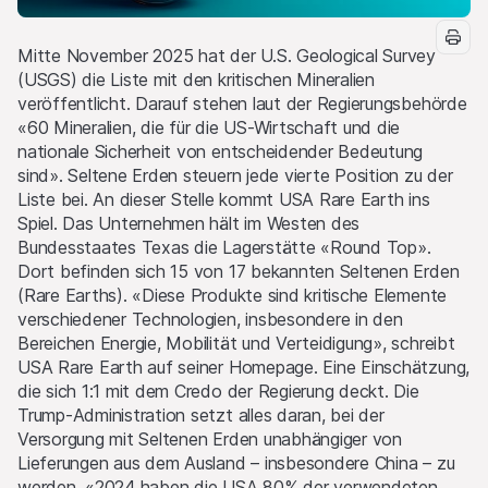
Mitte November 2025 hat der U.S. Geological Survey
(USGS) die Liste mit den kritischen Mineralien
veröffentlicht. Darauf stehen laut der Regierungsbehörde
«60 Mineralien, die für die US-Wirtschaft und die
nationale Sicherheit von entscheidender Bedeutung
sind». Seltene Erden steuern jede vierte Position zu der
Liste bei. An dieser Stelle kommt USA Rare Earth ins
Spiel. Das Unternehmen hält im Westen des
Bundesstaates Texas die Lagerstätte «Round Top».
Dort befinden sich 15 von 17 bekannten Seltenen Erden
(Rare Earths). «Diese Produkte sind kritische Elemente
verschiedener Technologien, insbesondere in den
Bereichen Energie, Mobilität und Verteidigung», schreibt
USA Rare Earth auf seiner Homepage. Eine Einschätzung,
die sich 1:1 mit dem Credo der Regierung deckt. Die
Trump-Administration setzt alles daran, bei der
Versorgung mit Seltenen Erden unabhängiger von
Lieferungen aus dem Ausland – insbesondere China – zu
werden. «2024 haben die USA 80% der verwendeten