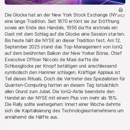
Die Glocke hat an der New York Stock Exchange (NYSE)
eine lange Tradition. Seit 1870 ertönt sie zur Eröffnung
sowie am Ende des Handels. 1956 durfte erstmals ein
Gast mit dem Schlag auf die Glocke eine Session starten.
Bis heute hält die NYSE an dieser Tradition fest. Am 12.
September 2025 stand das Top-Management von IonQ
auf dem berühmten Balkon der New Yorker Börse. Chief
Executive Officer Niccolo de Masi durfte die
Schlussglocke per Knopf betätigen und anschliessend
symbolisch den Hammer schlagen. Kräftiger Applaus ist
Teil dieses Rituals. Doch die Vertreter des Spezialisten für
Quanten-Computing hatten an diesem Tag tatsächlich
allen Grund zum Jubel. Die IonQ-Aktie beendete den
Handel an der NYSE mit einem Plus von mehr als 18%.
Die Rally sollte weitergehen: Innert einer Woche dehnte
sich die Kapitalisierung des Technologieunternehmens um
annähernd die Hälfte aus.