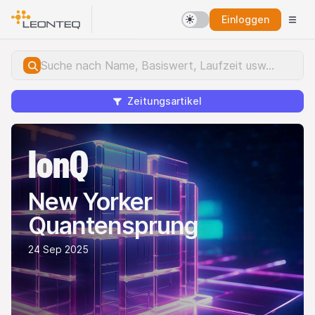
Einloggen
Zeitungsartikel
IonQ
New Yorker
Quantensprung
24 Sep 2025