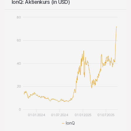
IonQ: Aktienkurs (in USD)
80
60
40
20
0
01.01.2024
01.07.2024
01.01.2025
01.07.2025
IonQ