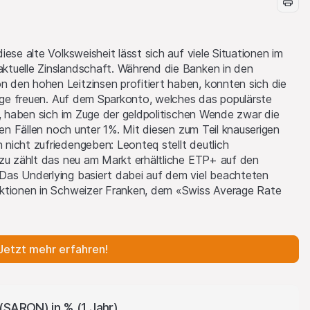
ese alte Volksweisheit lässt sich auf viele Situationen im
ktuelle Zinslandschaft. Während die Banken in den
den hohen Leitzinsen profitiert haben, konnten sich die
räge freuen. Auf dem Sparkonto, welches das populärste
t, haben sich im Zuge der geldpolitischen Wende zwar die
len Fällen noch unter 1%. Mit diesen zum Teil knauserigen
nicht zufriedengeben: Leonteq stellt deutlich
azu zählt das neu am Markt erhältliche ETP+ auf den
Das Underlying basiert dabei auf dem viel beachteten
aktionen in Schweizer Franken, dem «Swiss Average Rate
Jetzt mehr erfahren!
(SARON) in % (1 Jahr)