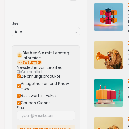
Jahr
Alle
Bleiben Sie mit Leonteq
informiert
NEWSLETTER
Newsletter von Leonteq
Wöchentlich
Zeichnungsprodukte
Anlagethemen und Know-
How
Basiswert im Fokus
Coupon Gigant
Email