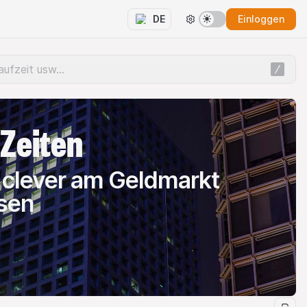
Einloggen
DE
 Zeiten
 clever am Geldmarkt
sen