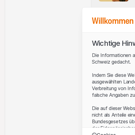
Willkommen 
Wichtige Hin
Die Informationen a
Schweiz gedacht.
Indem Sie diese Web
ausgewählten Landes
Verbreitung von Inf
falsche Angaben zu
Die auf dieser Webs
nicht als Anteile ei
Bundesgesetzes über
der Eidgenössische
KAG vermittelten sp
Cookies