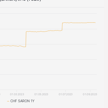
3
01.03.2023
01.05.2023
01.07.2023
01.09.2023
CHF SARON 1Y