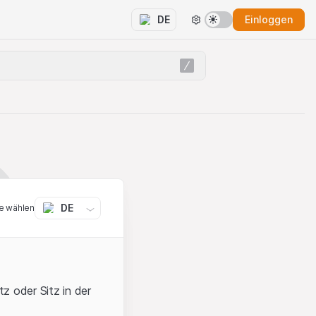
Einloggen
DE
DE
e wählen
z oder Sitz in der