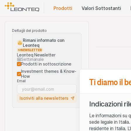
Prodotti
Valori Sottostanti
Dettagli del prodotto
Rimani informato con
Leonteq
NEWSLETTER
Leonteq Newsletter
Settimanale
Prodotti in sottoscrizione
Investment themes & Know-
How
Ti diamo il 
Email
Iscriviti alla newsletters
Indicazioni ri
Le informazioni su q
sede legale in Ital
residente in Italia. 