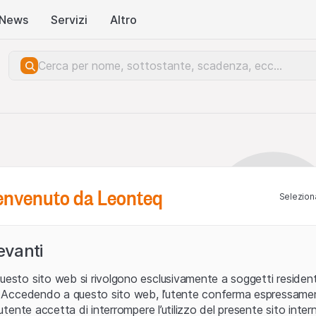
News
Servizi
Altro
benvenuto da Leonteq
Seleziona
levanti
uesto sito web si rivolgono esclusivamente a soggetti residenti
ia. Accedendo a questo sito web, l’utente conferma espressame
L’utente accetta di interrompere l’utilizzo del presente sito intern