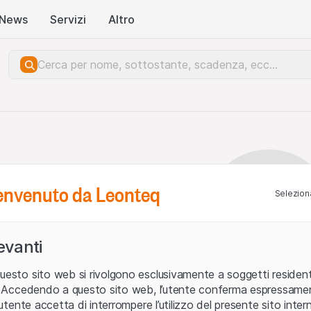
News
Servizi
Altro
benvenuto da Leonteq
Seleziona
levanti
uesto sito web si rivolgono esclusivamente a soggetti residenti
ia. Accedendo a questo sito web, l’utente conferma espressame
L’utente accetta di interrompere l’utilizzo del presente sito intern