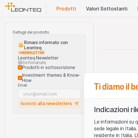
Prodotti
Valori Sottostanti
Dettagli del prodotto
Rimani informato con
Leonteq
NEWSLETTER
Leonteq Newsletter
Settimanale
Prodotti in sottoscrizione
Investment themes & Know-
How
Ti diamo il 
Email
Iscriviti alla newsletters
Indicazioni ri
Le informazioni su q
sede legale in Ital
residente in Italia. 