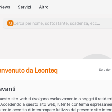
News
Servizi
Altro
benvenuto da Leonteq
Seleziona
levanti
uesto sito web si rivolgono esclusivamente a soggetti residenti
ia. Accedendo a questo sito web, l’utente conferma espressame
L’utente accetta di interrompere l’utilizzo del presente sito intern