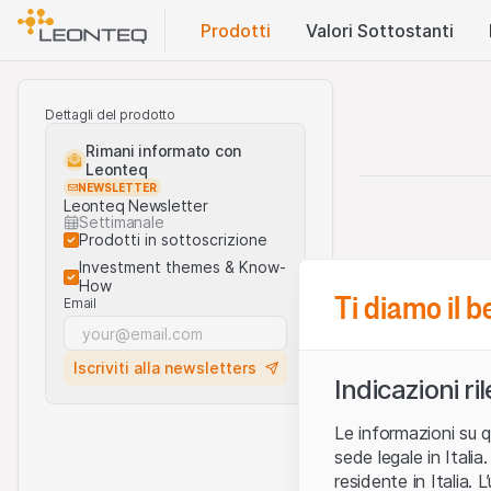
Prodotti
Valori Sottostanti
Dettagli del prodotto
Rimani informato con
Leonteq
NEWSLETTER
Leonteq Newsletter
Settimanale
Prodotti in sottoscrizione
Investment themes & Know-
How
Ti diamo il 
Email
Iscriviti alla newsletters
Indicazioni ri
Le informazioni su q
sede legale in Ital
residente in Italia. 