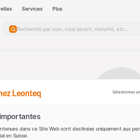
elles
Services
Plus
hez Leonteq
Sélectionner u
 importantes
ontenues dans ce Site Web sont destinées uniquement aux per
ial en Suisse.