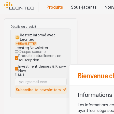
Produits
Sous-jacents
Nouv
Détails du produit
Restez informé avec
Leonteq
NEWSLETTER
Leonteq Newsletter
Chaque semaine
Produits actuellement en
souscription
Investment themes & Know-
How
Bienvenue c
E-Mail
Subscribe to newsletters
Informations
Les informations c
ayant leur siège soc