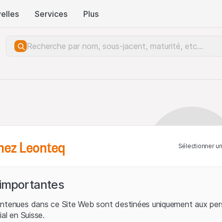
elles
Services
Plus
hez Leonteq
Sélectionner u
 importantes
ontenues dans ce Site Web sont destinées uniquement aux per
ial en Suisse.