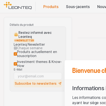
Produits
Sous-jacents
Nouv
Détails du produit
Restez informé avec
Leonteq
NEWSLETTER
Leonteq Newsletter
Chaque semaine
Produits actuellement en
souscription
Investment themes & Know-
How
Bienvenue c
E-Mail
Subscribe to newsletters
Informations
Les informations c
ayant leur siège soc