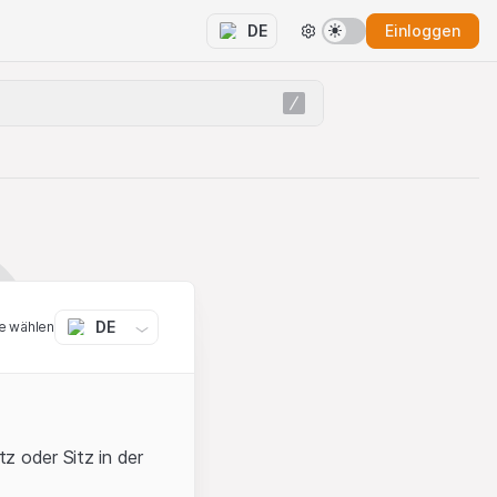
Einloggen
DE
DE
e wählen
z oder Sitz in der