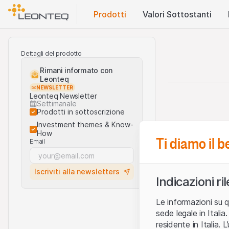
Prodotti
Valori Sottostanti
Dettagli del prodotto
Rimani informato con
Leonteq
NEWSLETTER
Leonteq Newsletter
Settimanale
Prodotti in sottoscrizione
Investment themes & Know-
How
Ti diamo il 
Email
Iscriviti alla newsletters
Indicazioni ri
Le informazioni su q
sede legale in Ital
residente in Italia. 