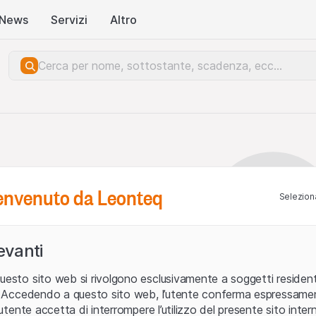
News
Servizi
Altro
benvenuto da Leonteq
Seleziona
levanti
uesto sito web si rivolgono esclusivamente a soggetti residenti
ia. Accedendo a questo sito web, l’utente conferma espressame
L’utente accetta di interrompere l’utilizzo del presente sito intern