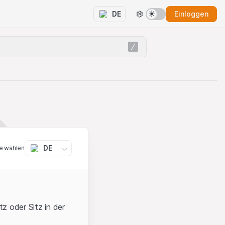
Einloggen
DE
DE
e wählen
z oder Sitz in der