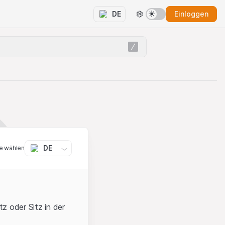
Einloggen
DE
DE
e wählen
z oder Sitz in der