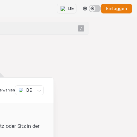
Einloggen
DE
DE
e wählen
z oder Sitz in der