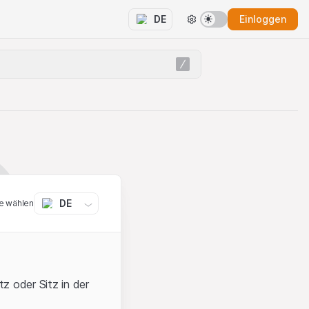
Einloggen
DE
DE
e wählen
z oder Sitz in der