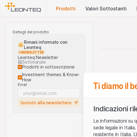
Prodotti
Valori Sottostanti
Dettagli del prodotto
Rimani informato con
Leonteq
NEWSLETTER
Leonteq Newsletter
Settimanale
Prodotti in sottoscrizione
Investment themes & Know-
How
Ti diamo il 
Email
Iscriviti alla newsletters
Indicazioni ri
Le informazioni su q
sede legale in Ital
residente in Italia. 