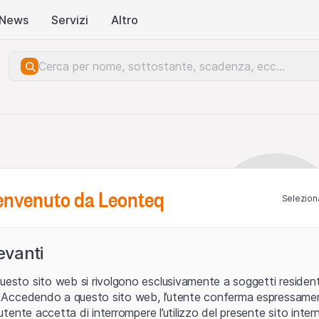
News
Servizi
Altro
benvenuto da Leonteq
Seleziona
levanti
uesto sito web si rivolgono esclusivamente a soggetti residenti
ia. Accedendo a questo sito web, l’utente conferma espressame
L’utente accetta di interrompere l’utilizzo del presente sito intern