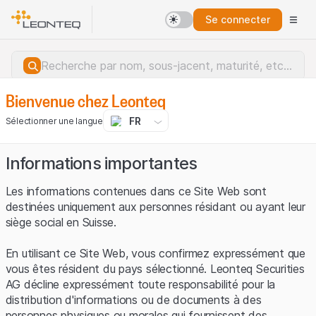
Se connecter
Bienvenue chez Leonteq
FR
Sélectionner une langue
Informations importantes
Les informations contenues dans ce Site Web sont
destinées uniquement aux personnes résidant ou ayant leur
siège social en Suisse.
En utilisant ce Site Web, vous confirmez expressément que
vous êtes résident du pays sélectionné. Leonteq Securities
AG décline expressément toute responsabilité pour la
distribution d'informations ou de documents à des
Erreur du serveur.
personnes physiques ou morales qui fournissent des