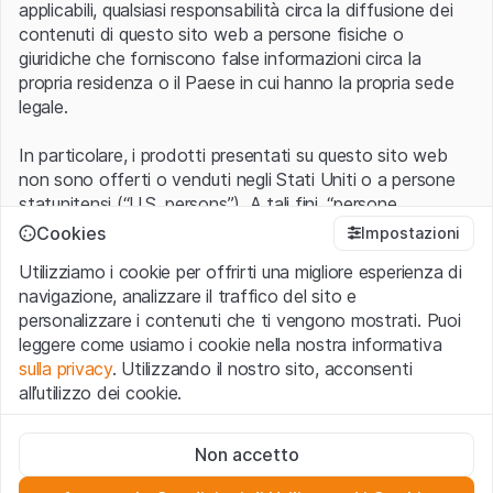
applicabili, qualsiasi responsabilità circa la diffusione dei
contenuti di questo sito web a persone fisiche o
giuridiche che forniscono false informazioni circa la
propria residenza o il Paese in cui hanno la propria sede
legale.
In particolare, i prodotti presentati su questo sito web
non sono offerti o venduti negli Stati Uniti o a persone
statunitensi (“U.S. persons”). A tali fini, “persone
statunitensi” vanno intese nel significato ad esse ascritto
Cookies
Impostazioni
nel Regulation S dello United States Securities Act of
Utilizziamo i cookie per offrirti una migliore esperienza di
1933 che include le persone residenti negli Stati Uniti
navigazione, analizzare il traffico del sito e
d’America, le società per azioni e le altre forme societarie
personalizzare i contenuti che ti vengono mostrati. Puoi
americane.
leggere come usiamo i cookie nella nostra informativa
sulla privacy
. Utilizzando il nostro sito, acconsenti
Condizioni di utilizzo e informazioni legali
all’utilizzo dei cookie.
Con l’accesso al sito web (di seguito, il “Sito”) si dichiara
di aver compreso e di accettare le informazioni legali, le
Cookie strettamente necessari
avvertenze importanti e le condizioni di utilizzo ivi rese
Non accetto
Questi cookie sono necessari per il funzionamento del sito
disponibili.
Nel caso in cui le
Condizioni di utilizzo
non
web e non possono essere disattivati.