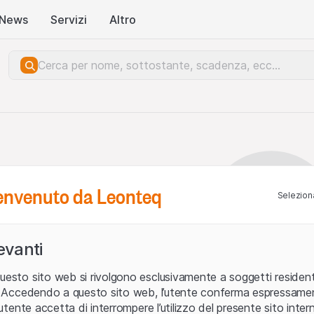
News
Servizi
Altro
benvenuto da Leonteq
Seleziona
levanti
uesto sito web si rivolgono esclusivamente a soggetti residenti
ia. Accedendo a questo sito web, l’utente conferma espressame
L’utente accetta di interrompere l’utilizzo del presente sito intern