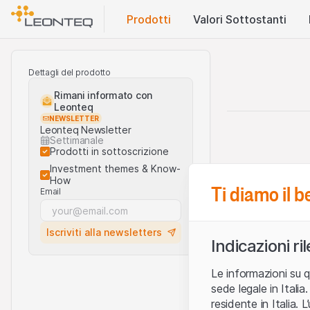
Prodotti
Valori Sottostanti
Dettagli del prodotto
Rimani informato con
Leonteq
NEWSLETTER
Leonteq Newsletter
Settimanale
Prodotti in sottoscrizione
Investment themes & Know-
How
Ti diamo il 
Email
Iscriviti alla newsletters
Indicazioni ri
Le informazioni su q
sede legale in Ital
residente in Italia. 