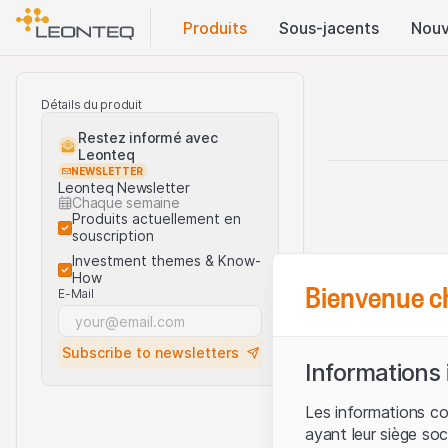
Produits
Sous-jacents
Nouv
Détails du produit
Restez informé avec
Leonteq
NEWSLETTER
Leonteq Newsletter
Chaque semaine
Produits actuellement en
souscription
Investment themes & Know-
How
Bienvenue c
E-Mail
Subscribe to newsletters
Informations
Les informations c
ayant leur siège soc