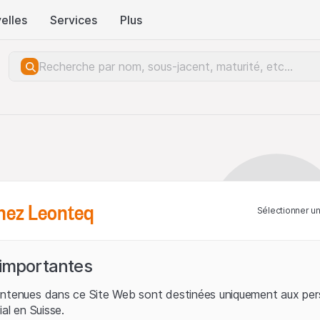
elles
Services
Plus
hez Leonteq
Sélectionner u
 importantes
ontenues dans ce Site Web sont destinées uniquement aux per
ial en Suisse.