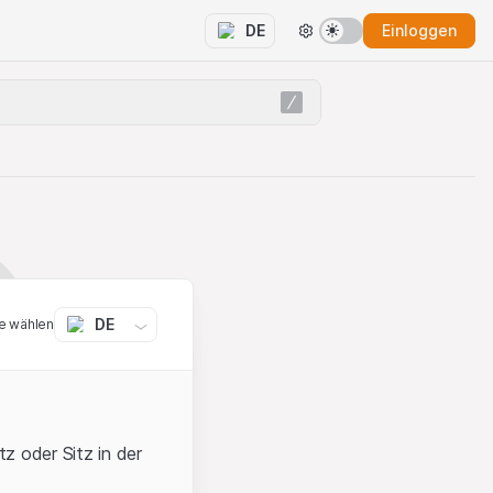
Einloggen
DE
DE
e wählen
z oder Sitz in der