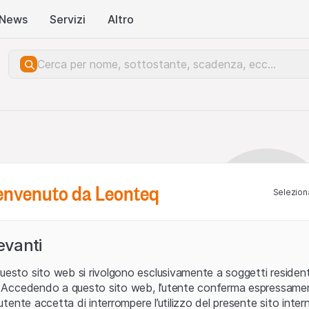
News
Servizi
Altro
benvenuto da Leonteq
Seleziona
levanti
uesto sito web si rivolgono esclusivamente a soggetti residenti
ia. Accedendo a questo sito web, l’utente conferma espressame
L’utente accetta di interrompere l’utilizzo del presente sito intern