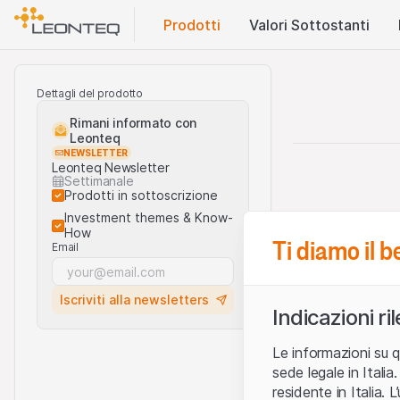
Prodotti
Valori Sottostanti
Dettagli del prodotto
Rimani informato con
Leonteq
NEWSLETTER
Leonteq Newsletter
Settimanale
Prodotti in sottoscrizione
Investment themes & Know-
How
Ti diamo il 
Email
Iscriviti alla newsletters
Indicazioni ri
Le informazioni su q
sede legale in Ital
residente in Italia. 