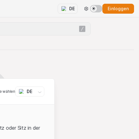
Einloggen
DE
DE
e wählen
z oder Sitz in der