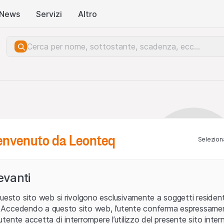
News
Servizi
Altro
benvenuto da Leonteq
Seleziona
levanti
uesto sito web si rivolgono esclusivamente a soggetti residenti
ia. Accedendo a questo sito web, l’utente conferma espressame
L’utente accetta di interrompere l’utilizzo del presente sito intern