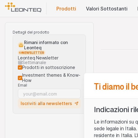
Prodotti
Valori Sottostanti
Dettagli del prodotto
Rimani informato con
Leonteq
NEWSLETTER
Leonteq Newsletter
Settimanale
Prodotti in sottoscrizione
Investment themes & Know-
How
Ti diamo il 
Email
Iscriviti alla newsletters
Indicazioni ri
Le informazioni su q
sede legale in Ital
residente in Italia. 