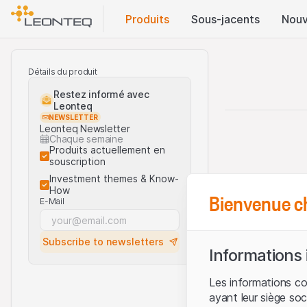
Produits
Sous-jacents
Nouv
Détails du produit
Restez informé avec
Leonteq
NEWSLETTER
Leonteq Newsletter
Chaque semaine
Produits actuellement en
souscription
Investment themes & Know-
How
Bienvenue c
E-Mail
Subscribe to newsletters
Informations
Les informations c
ayant leur siège soc