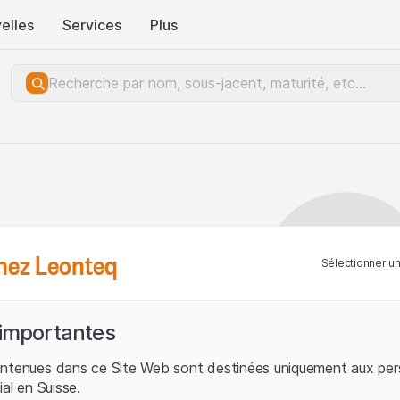
elles
Services
Plus
hez Leonteq
Sélectionner u
 importantes
ontenues dans ce Site Web sont destinées uniquement aux per
ial en Suisse.