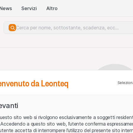
News
Servizi
Altro
benvenuto da Leonteq
Seleziona
levanti
uesto sito web si rivolgono esclusivamente a soggetti residenti
ia. Accedendo a questo sito web, l’utente conferma espressame
L’utente accetta di interrompere l’utilizzo del presente sito intern