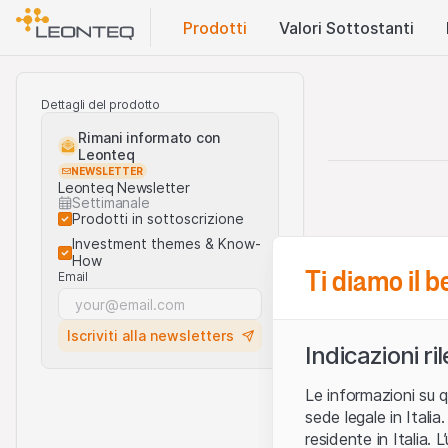
Prodotti
Valori Sottostanti
Dettagli del prodotto
Rimani informato con
Leonteq
NEWSLETTER
Leonteq Newsletter
Settimanale
Prodotti in sottoscrizione
Investment themes & Know-
How
Ti diamo il 
Email
Iscriviti alla newsletters
Indicazioni ri
Le informazioni su q
sede legale in Ital
residente in Italia. 